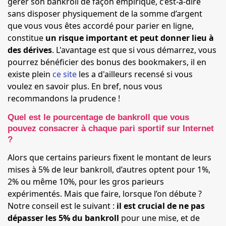
gérer son bankroll de façon empirique, c’est-à-dire
sans disposer physiquement de la somme d’argent
que vous vous êtes accordé pour parier en ligne,
constitue
un risque important et peut donner lieu à
des dérives
. L'avantage est que si vous démarrez, vous
pourrez bénéficier des bonus des bookmakers, il en
existe plein
ce site
les a d'ailleurs recensé si vous
voulez en savoir plus. En bref, nous vous
recommandons la prudence !
Quel est le pourcentage de bankroll que vous
pouvez consacrer à chaque pari sportif sur Internet
?
Alors que certains parieurs fixent le montant de leurs
mises à 5% de leur bankroll, d’autres optent pour 1%,
2% ou même 10%, pour les gros parieurs
expérimentés. Mais que faire, lorsque l’on débute ?
Notre conseil est le suivant :
il est crucial de ne pas
dépasser les 5% du bankroll
pour une mise, et de