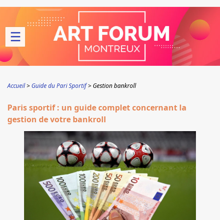
☰
Accueil
Guide du Pari Sportif
Gestion bankroll
Paris sportif : un guide complet concernant la
gestion de votre bankroll